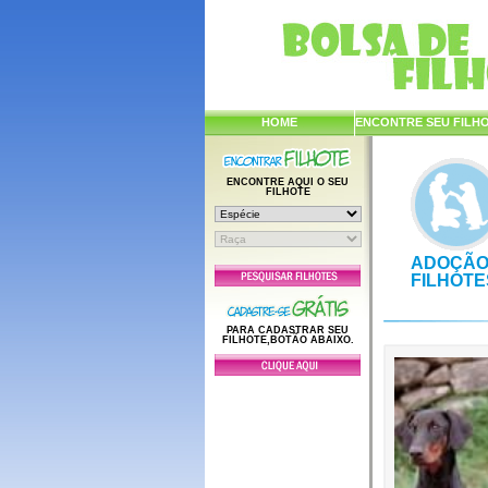
HOME
ENCONTRE SEU FILH
ENCONTRE AQUI O SEU
FILHOTE
ADOÇÃO
FILHOTE
PARA CADASTRAR SEU
FILHOTE,BOTÃO ABAIXO.