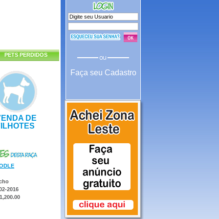
PETS PERDIDOS
Faça seu Cadastro
VENDA DE
FILHOTES
ODLE
cho
02-2016
1,200.00