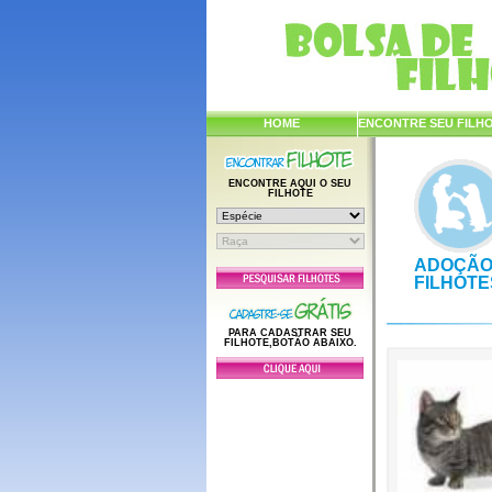
HOME
ENCONTRE SEU FILH
ENCONTRE AQUI O SEU
FILHOTE
ADOÇÃO
FILHOTE
PARA CADASTRAR SEU
FILHOTE,BOTÃO ABAIXO.