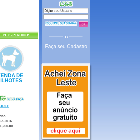
PETS PERDIDOS
Faça seu Cadastro
VENDA DE
FILHOTES
ODLE
cho
02-2016
1,200.00