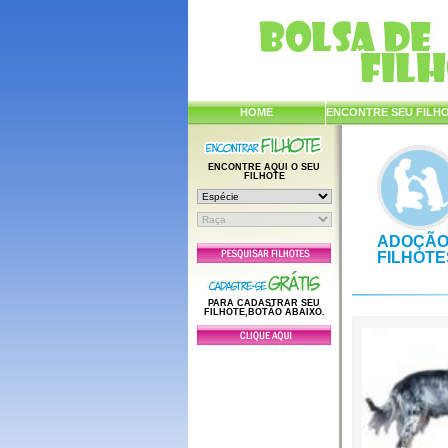
HOME
ENCONTRE SEU FILH
ENCONTRE AQUI O SEU
FILHOTE
ADOÇÃO
FILHOTE
PARA CADASTRAR SEU
FILHOTE,BOTÃO ABAIXO.