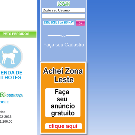
PETS PERDIDOS
Faça seu Cadastro
VENDA DE
FILHOTES
ODLE
cho
02-2016
1,200.00